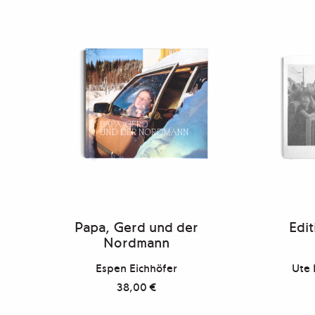
Papa, Gerd und der
Edit
Nordmann
Espen Eichhöfer
Ute 
38,00
€