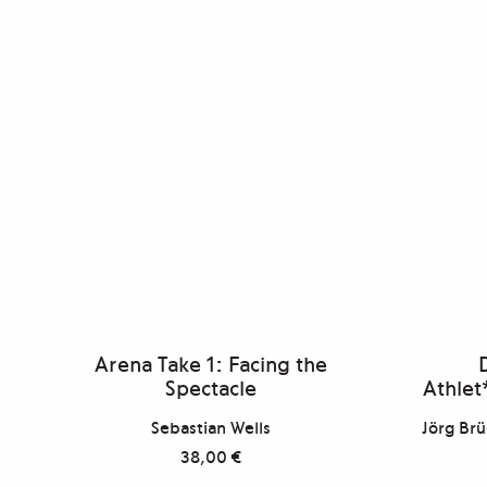
Arena Take 1: Facing the
Spectacle
Athlet
Sebastian Wells
Jörg Br
38,00
€