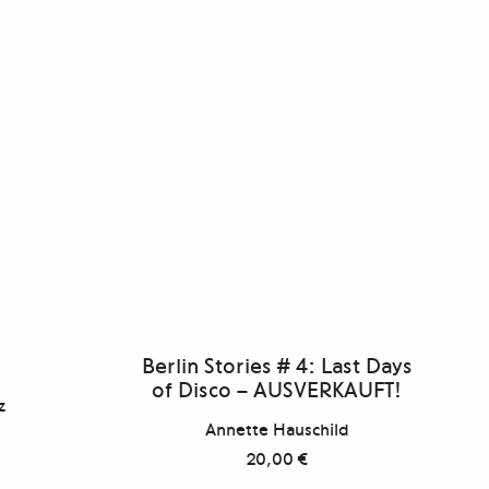
Berlin Stories # 4: Last Days
of Disco – AUSVERKAUFT!
z
Annette Hauschild
20,00
€