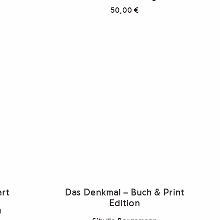
50,00
€
ert
Das Denkmal – Buch & Print
Edition
g