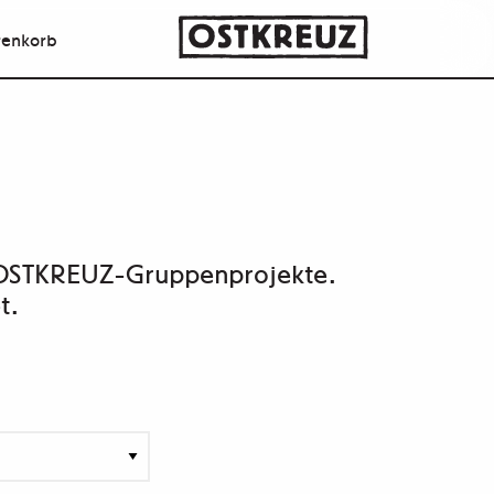
enkorb
r OSTKREUZ-Gruppenprojekte.
t.