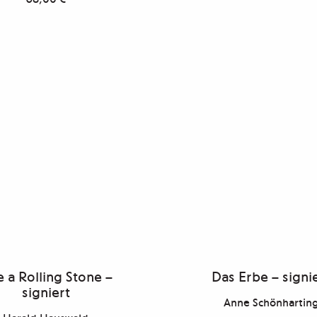
e a Rolling Stone –
Das Erbe – signi
signiert
Anne Schönhartin