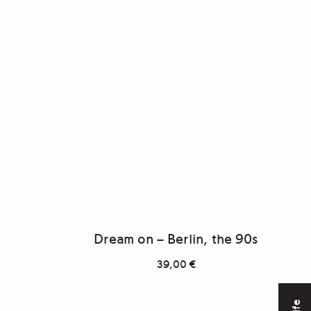
Dream on – Berlin, the 90s
39,00
€