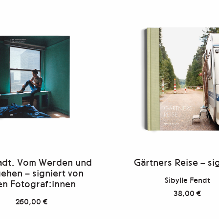
tadt. Vom Werden und
Gärtners Reise – si
ehen – signiert von
Sibylle Fendt
len Fotograf:innen
38,00
€
260,00
€