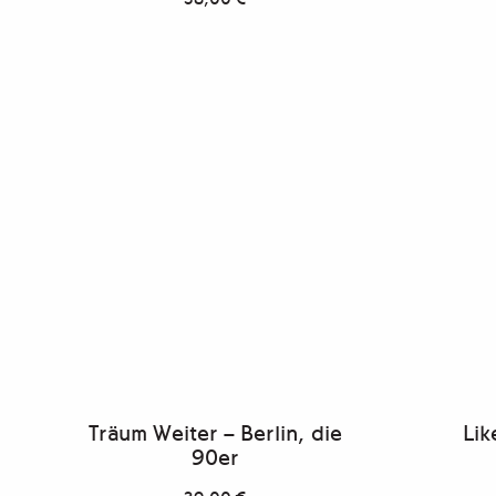
Träum Weiter – Berlin, die
Lik
90er