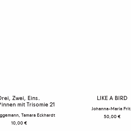
Drei, Zwei, Eins.
LIKE A BIRD
*innen mit Trisomie 21
Johanna-Maria Frit
üggemann, Tamara Eckhardt
50,00
€
10,00
€