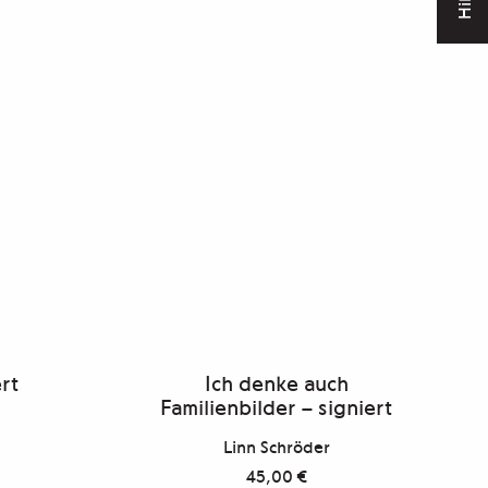
Hilfe
rt
Ich denke auch
Familienbilder – signiert
Linn Schröder
45,00
€