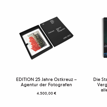
EDITION 25 Jahre Ostkreuz –
Die S
Agentur der Fotografen
Verg
al
4.500,00
€