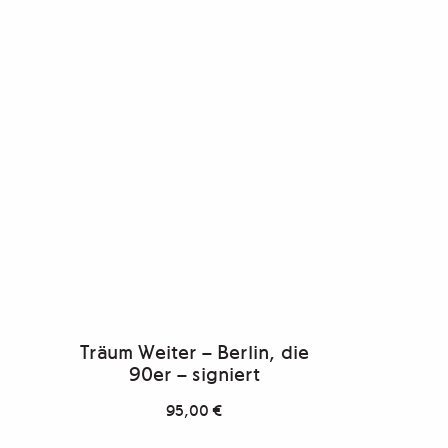
Träum Weiter – Berlin, die
90er – signiert
95,00
€