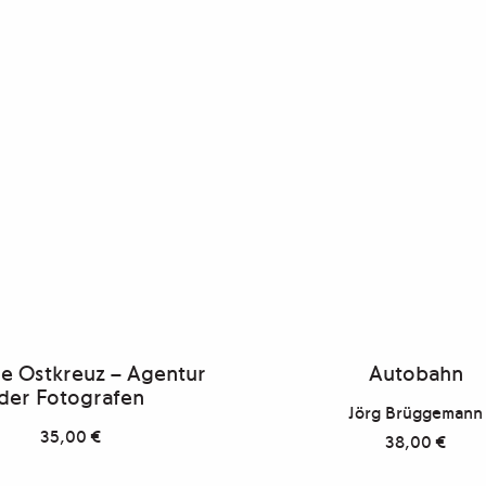
re Ostkreuz – Agentur
Autobahn
der Fotografen
Jörg Brüggemann
35,00
€
38,00
€