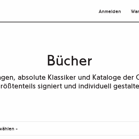
Anmelden
War
Bücher
ngen, absolute Klassiker und Kataloge de
rößtenteils signiert und individuell gestalte