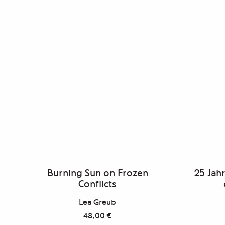
Burning Sun on Frozen
25 Jah
Conflicts
Lea Greub
48,00
€