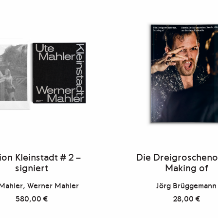
ion Kleinstadt # 2 –
Die Dreigroscheno
signiert
Making of
Mahler, Werner Mahler
Jörg Brüggemann
580,00
€
28,00
€