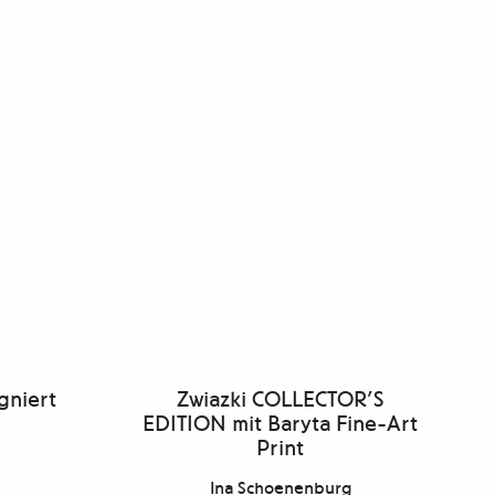
gniert
Zwiazki COLLECTOR’S
EDITION mit Baryta Fine-Art
Print
Ina Schoenenburg