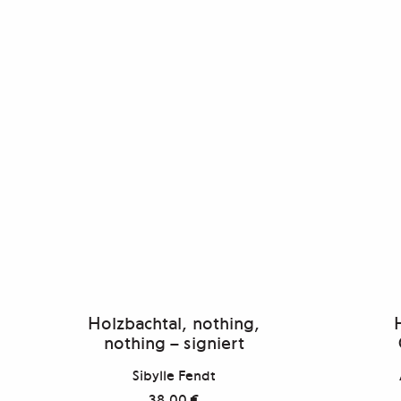
Holzbachtal, nothing,
nothing – signiert
Sibylle Fendt
38,00
€