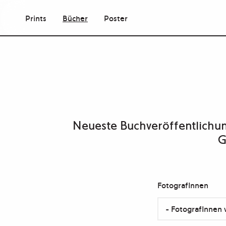
Prints
Bücher
Poster
Neueste Buchveröffentlichu
G
FotografInnen