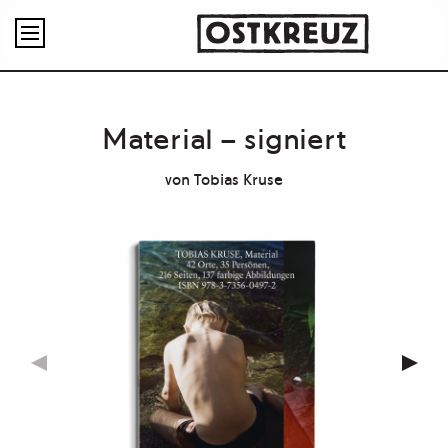

Material – signiert
von
Tobias Kruse