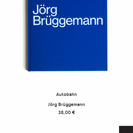
Autobahn
Jörg Brüggemann
38,00
€