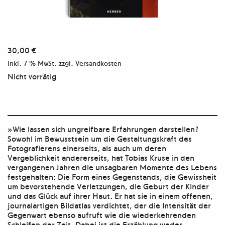
30,00
€
inkl. 7 % MwSt.
zzgl. Versandkosten
Nicht vorrätig
»Wie lassen sich ungreifbare Erfahrungen darstellen?
Sowohl im Bewusstsein um die Gestaltungskraft des
Fotografierens einerseits, als auch um deren
Vergeblichkeit andererseits, hat Tobias Kruse in den
vergangenen Jahren die unsagbaren Momente des Lebens
festgehalten: Die Form eines Gegenstands, die Gewissheit
um bevorstehende Verletzungen, die Geburt der Kinder
und das Glück auf ihrer Haut. Er hat sie in einem offenen,
journalartigen Bildatlas verdichtet, der die Intensität der
Gegenwart ebenso aufruft wie die wiederkehrenden
Schleifen der Zeit. Dabei ist die Erzählung weder