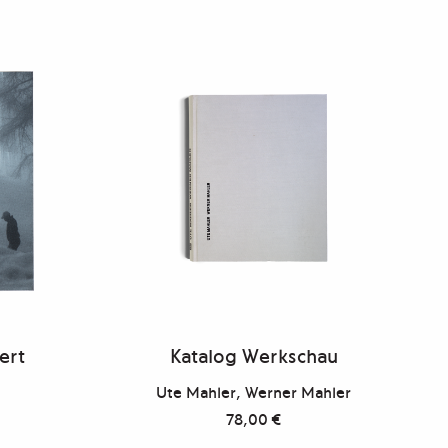
ert
Katalog Werkschau
d
Ute Mahler, Werner Mahler
78,00
€