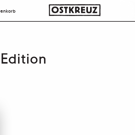
enkorb
Edition