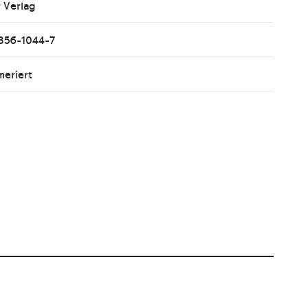
 Verlag
7356-1044-7
meriert