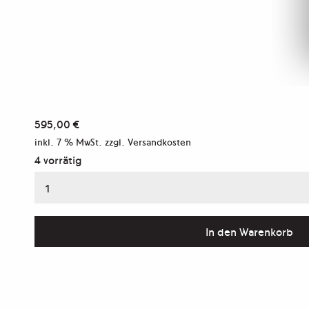
595,00
€
inkl. 7 % MwSt.
zzgl. Versandkosten
4 vorrätig
Das
Denkmal
–
In den Warenkorb
Buch
&
Print