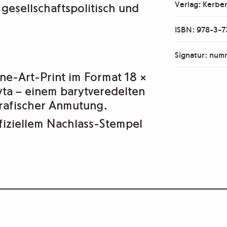
Verlag: Kerber
 gesellschaftspolitisch und
ISBN: 978-3-
Signatur: num
Fine-Art-Print im Format
18 ×
yta
– einem barytveredelten
grafischer Anmutung.
fiziellem Nachlass-Stempel