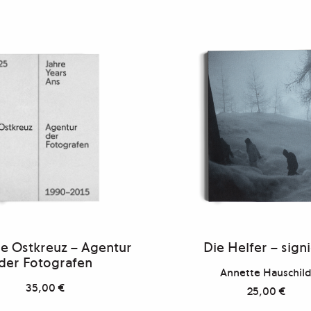
re Ostkreuz – Agentur
Die Helfer – signi
der Fotografen
Annette Hauschil
35,00
€
25,00
€