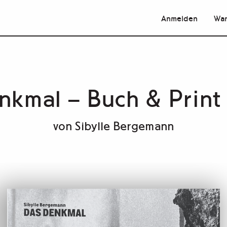
Anmelden
War
nkmal – Buch & Print 
von
Sibylle Bergemann