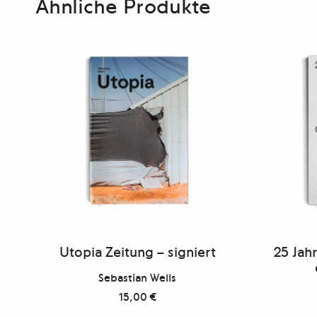
Ähnliche Produkte
Utopia Zeitung – signiert
25 Jah
Sebastian Wells
15,00
€