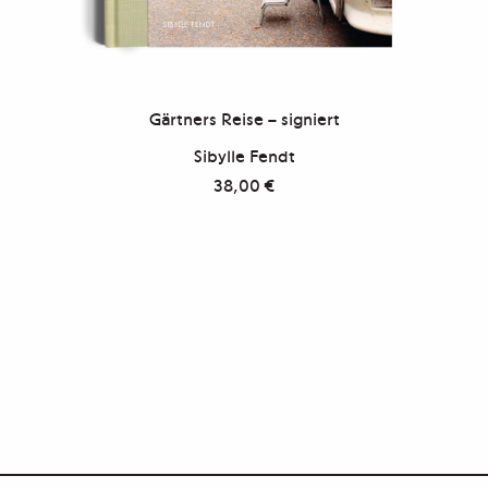
Gärtners Reise – signiert
Sibylle Fendt
38,00
€