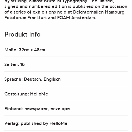
by striking, almost brutalist typography. The limited,
signed and numbered edition is published on the occasion
of a series of exhibitions held at Deichtorhallen Hamburg,
Fotoforum Frankfurt and FOAM Amsterdam.
Produkt Info
Maße: 32cm x 48cm
Seiten: 16
Sprache: Deutsch, Englisch
Gestaltung: HelloMe
Einband: newspaper, envelope
Verlag: published by HelloMe