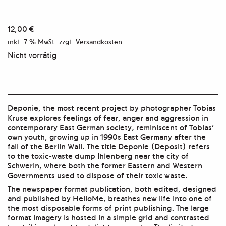
12,00
€
inkl. 7 % MwSt.
zzgl. Versandkosten
Nicht vorrätig
Deponie
, the most recent project by photographer Tobias
Kruse explores feelings of fear, anger and aggression in
contemporary East German society, reminiscent of Tobias’
own youth, growing up in 1990s East Germany after the
fall of the Berlin Wall. The title
Deponie
(Deposit) refers
to the toxic-waste dump Ihlenberg near the city of
Schwerin, where both the former Eastern and Western
Governments used to dispose of their toxic waste.
The newspaper format publication, both edited, designed
and published by HelloMe, breathes new life into one of
the most disposable forms of print publishing. The large
format imagery is hosted in a simple grid and contrasted