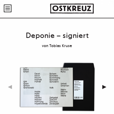

Deponie – signiert
von
Tobias Kruse