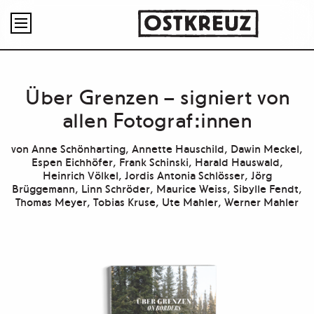

Über Grenzen – signiert von
allen Fotograf:innen
von
Anne Schönharting
,
Annette Hauschild
,
Dawin Meckel
,
Espen Eichhöfer
,
Frank Schinski
,
Harald Hauswald
,
Heinrich Völkel
,
Jordis Antonia Schlösser
,
Jörg
Brüggemann
,
Linn Schröder
,
Maurice Weiss
,
Sibylle Fendt
,
Thomas Meyer
,
Tobias Kruse
,
Ute Mahler
,
Werner Mahler