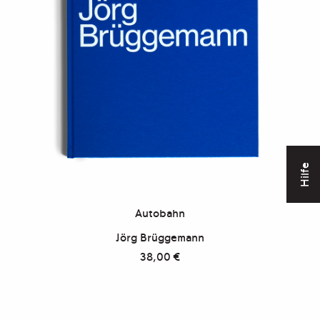
Hilfe
Autobahn
Jörg Brüggemann
38,00
€