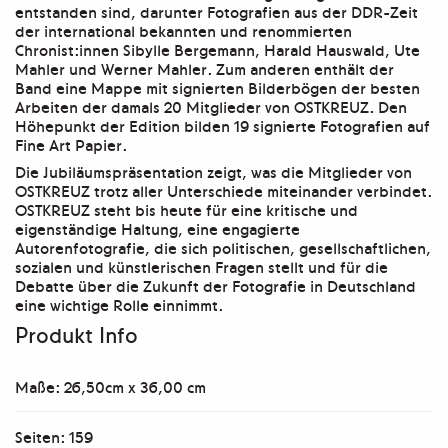
Menge
entstanden sind, darunter Fotografien aus der DDR-Zeit
der international bekannten und renommierten
Chronist:innen Sibylle Bergemann, Harald Hauswald, Ute
Mahler und Werner Mahler. Zum anderen enthält der
Band eine Mappe mit signierten Bilderbögen der besten
Arbeiten der damals 20 Mitglieder von OSTKREUZ. Den
Höhepunkt der Edition bilden 19 signierte Fotografien auf
Fine Art Papier.
Die Jubiläumspräsentation zeigt, was die Mitglieder von
OSTKREUZ trotz aller Unterschiede miteinander verbindet.
OSTKREUZ steht bis heute für eine kritische und
eigenständige Haltung, eine engagierte
Autorenfotografie, die sich politischen, gesellschaftlichen,
sozialen und künstlerischen Fragen stellt und für die
Debatte über die Zukunft der Fotografie in Deutschland
eine wichtige Rolle einnimmt.
Produkt Info
Maße: 26,50cm x 36,00 cm
Seiten: 159