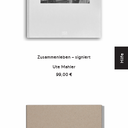
Hilfe
Zusammenleben – signiert
Ute Mahler
99,00
€