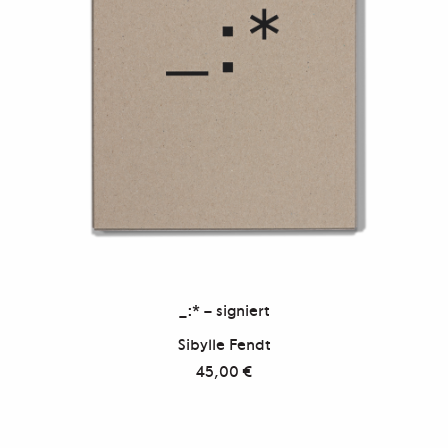
_:* – signiert
Sibylle Fendt
45,00
€