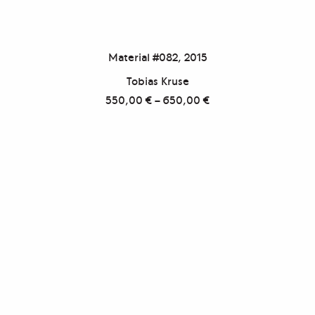
Material #082, 2015
Tobias Kruse
550,00
€
–
650,00
€