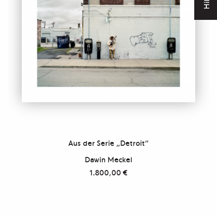
Hilfe
Aus der Serie „Detroit“
Dawin Meckel
1.800,00
€