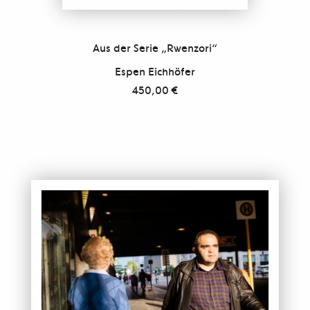
Aus der Serie „Rwenzori“
Espen Eichhöfer
450,00
€