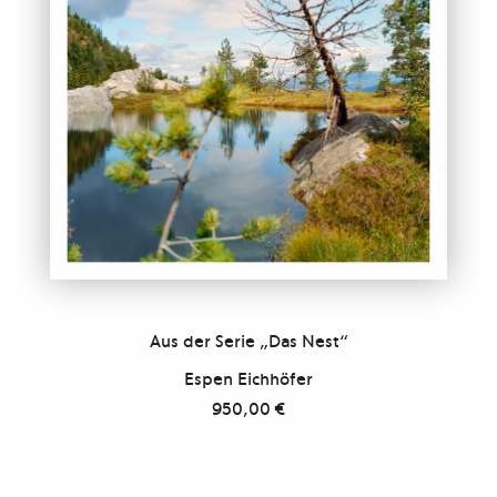
Aus der Serie „Das Nest“
Espen Eichhöfer
950,00
€