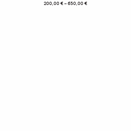
200,00
€
–
650,00
€