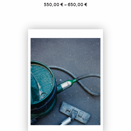
550,00
€
–
650,00
€