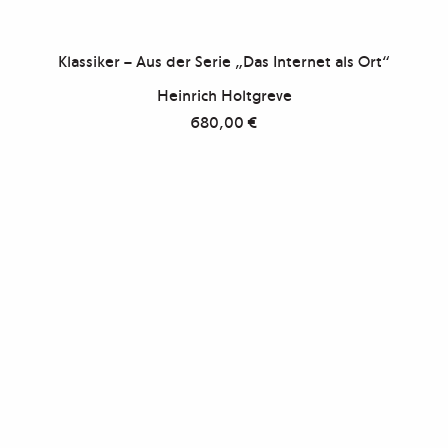
Klassiker – Aus der Serie „Das Internet als Ort“
Heinrich Holtgreve
680,00
€