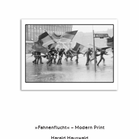
»Fahnenflucht« – Modern Print
Harald Hauswald