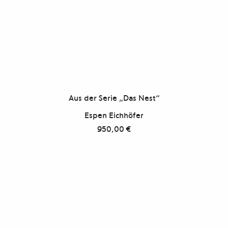
Aus der Serie „Das Nest“
Espen Eichhöfer
950,00
€