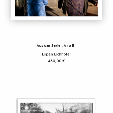
Aus der Serie „A to B“
Espen Eichhöfer
450,00
€