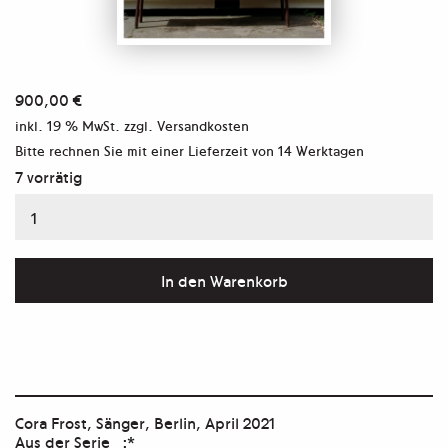
900,00
€
inkl. 19 % MwSt.
zzgl. Versandkosten
Bitte rechnen Sie mit einer Lieferzeit von
14 Werktagen
7 vorrätig
Aus
der
Serie
In den Warenkorb
_:*
Menge
Cora Frost, Sänger, Berlin, April 2021
Aus der Serie _:*