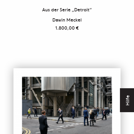
Aus der Serie „Detroit“
Dawin Meckel
1.800,00
€
Hilfe