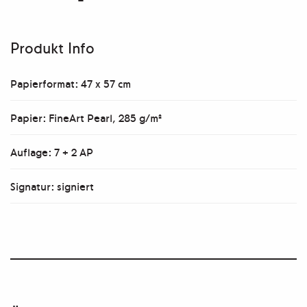
Produkt Info
Papierformat: 47 x 57 cm
Papier: FineArt Pearl, 285 g/m²
Auflage: 7 + 2 AP
Signatur: signiert