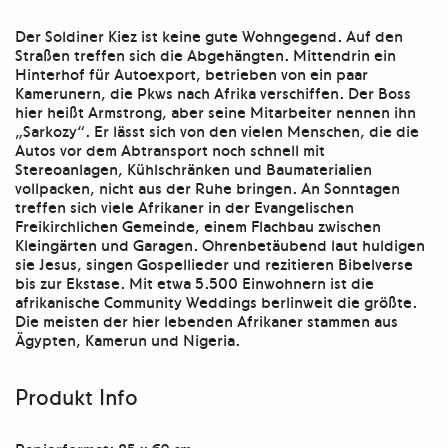
Der Soldiner Kiez ist keine gute Wohngegend. Auf den
Straßen treffen sich die Abgehängten. Mittendrin ein
Hinterhof für Autoexport, betrieben von ein paar
Kamerunern, die Pkws nach Afrika verschiffen. Der Boss
hier heißt Armstrong, aber seine Mitarbeiter nennen ihn
„Sarkozy“. Er lässt sich von den vielen Menschen, die die
Autos vor dem Abtransport noch schnell mit
Stereoanlagen, Kühlschränken und Baumaterialien
vollpacken, nicht aus der Ruhe bringen. An Sonntagen
treffen sich viele Afrikaner in der Evangelischen
Freikirchlichen Gemeinde, einem Flachbau zwischen
Kleingärten und Garagen. Ohrenbetäubend laut huldigen
sie Jesus, singen Gospellieder und rezitieren Bibelverse
bis zur Ekstase. Mit etwa 5.500 Einwohnern ist die
afrikanische Community Weddings berlinweit die größte.
Die meisten der hier lebenden Afrikaner stammen aus
Ägypten, Kamerun und Nigeria.
Produkt Info