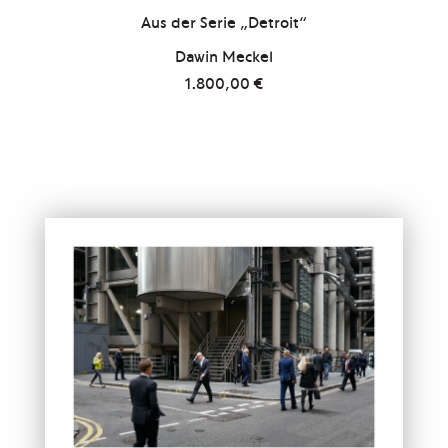
Aus der Serie „Detroit“
Dawin Meckel
1.800,00
€