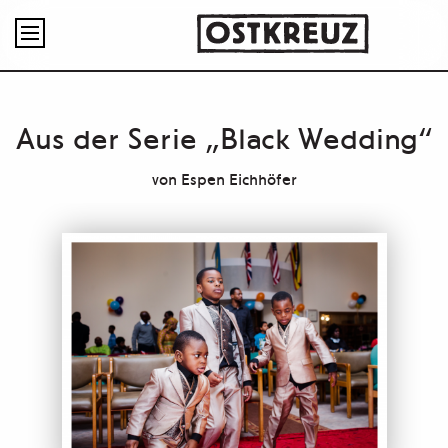

Aus der Serie „Black Wedding“
von
Espen Eichhöfer