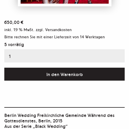
650,00
€
inkl. 19 % MwSt.
zzgl. Versandkosten
Bitte rechnen Sie mit einer Lieferzeit von
14 Werktagen
5 vorrätig
Aus
der
Serie
In den Warenkorb
"Black
Wedding"
Menge
Berlin Wedding Freikirchliche Gemeinde Während des
Gottesdienstes, Berlin, 2015
Aus der Serie „Black Wedding“