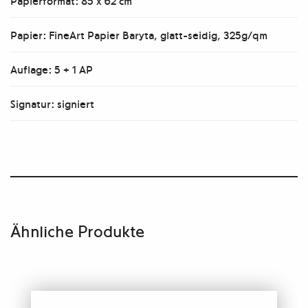
Papierformat: 85 x 62 cm
Papier: FineArt Papier Baryta, glatt-seidig, 325g/qm
Auflage: 5 + 1 AP
Signatur: signiert
Ähnliche Produkte