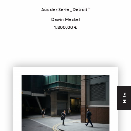
Aus der Serie „Detroit“
Dawin Meckel
1.800,00
€
Hilfe