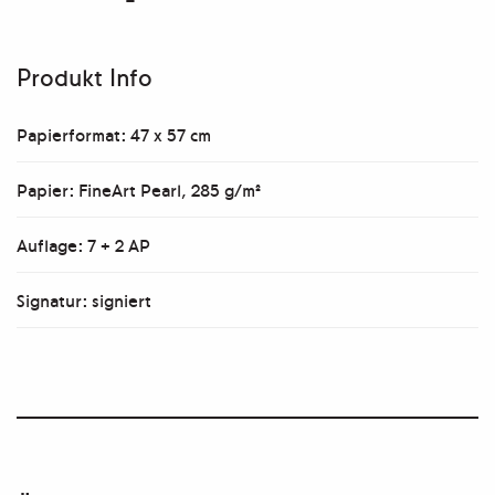
Produkt Info
Papierformat: 47 x 57 cm
Papier: FineArt Pearl, 285 g/m²
Auflage: 7 + 2 AP
Signatur: signiert