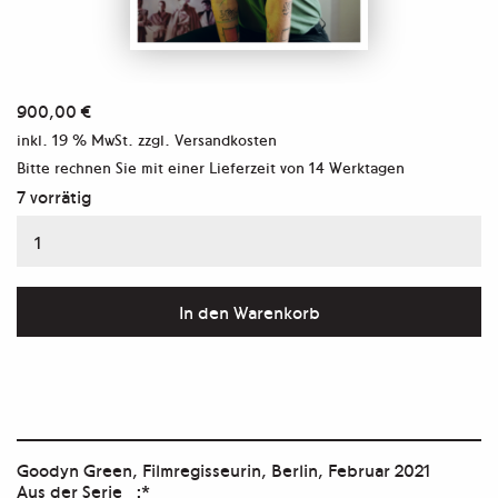
900,00
€
inkl. 19 % MwSt.
zzgl. Versandkosten
Bitte rechnen Sie mit einer Lieferzeit von
14 Werktagen
7 vorrätig
Aus
der
Serie
In den Warenkorb
_:*
Menge
Goodyn Green, Filmregisseurin, Berlin, Februar 2021
Aus der Serie _:*