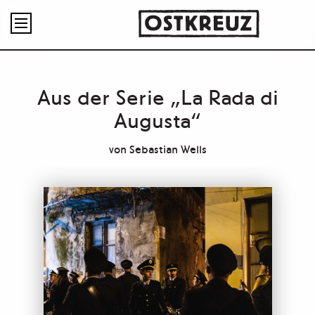

Aus der Serie „La Rada di
Augusta“
von
Sebastian Wells