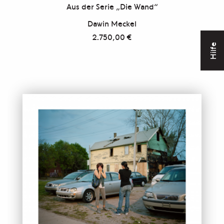
Aus der Serie „Die Wand“
Dawin Meckel
2.750,00
€
Hilfe