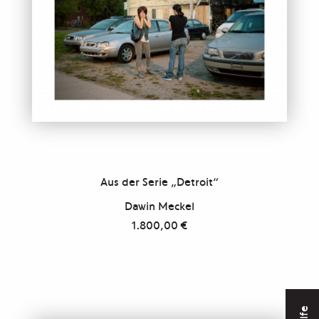
Aus der Serie „Detroit“
Dawin Meckel
1.800,00
€
Hilfe