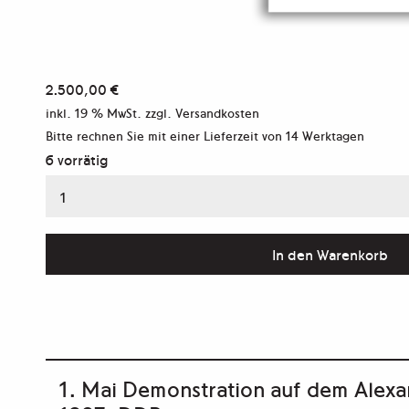
2.500,00
€
inkl. 19 % MwSt.
zzgl. Versandkosten
Bitte rechnen Sie mit einer Lieferzeit von
14 Werktagen
6 vorrätig
»Fahnenflucht«
–
Modern
In den Warenkorb
Print
Menge
1. Mai Demonstration auf dem Alexan