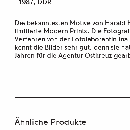
1987, DDR
Die bekanntesten Motive von Harald 
limitierte Modern Prints. Die Fotogr
Verfahren von der Fotolaborantin Ina 
kennt die Bilder sehr gut, denn sie ha
Jahren für die Agentur Ostkreuz gearb
Ähnliche Produkte