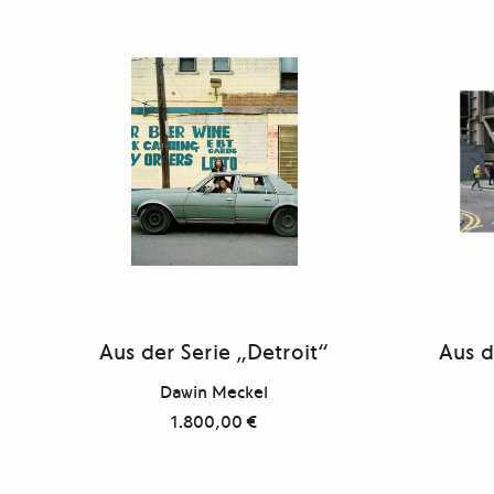
Aus der Serie „Detroit“
Aus d
Dawin Meckel
1.800,00
€