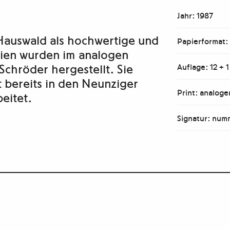
Jahr: 1987
Hauswald als hochwertige und
Papierformat:
afien wurden im analogen
Schröder hergestellt. Sie
Auflage: 12 + 
t bereits in den Neunziger
Print: analog
eitet.
Signatur: numm