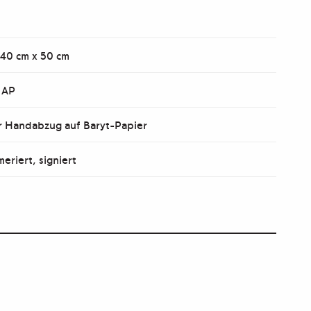
 40 cm x 50 cm
1 AP
er Handabzug auf Baryt-Papier
eriert, signiert