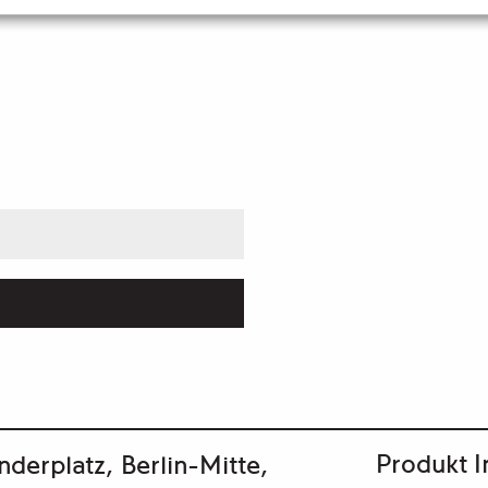
Produkt I
derplatz, Berlin-Mitte,