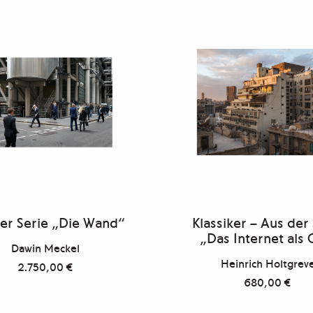
er Serie „Die Wand“
Klassiker – Aus der
„Das Internet als 
Dawin Meckel
Heinrich Holtgrev
2.750,00
€
680,00
€