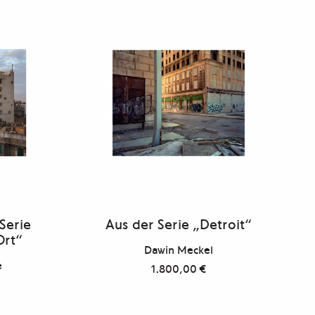
 Serie
Aus der Serie „Detroit“
Ort“
Dawin Meckel
e
1.800,00
€