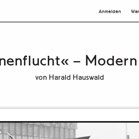
Anmelden
War
nenflucht« – Modern 
von
Harald Hauswald