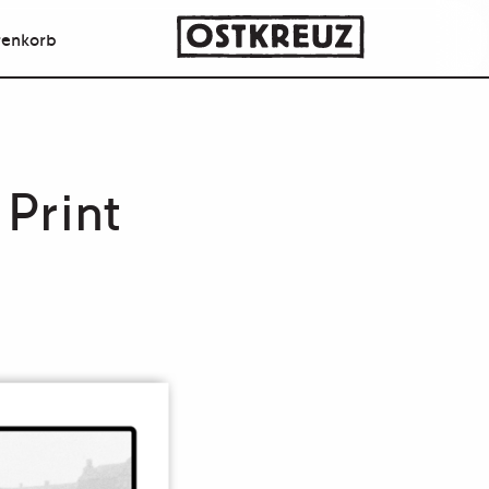
enkorb
Print