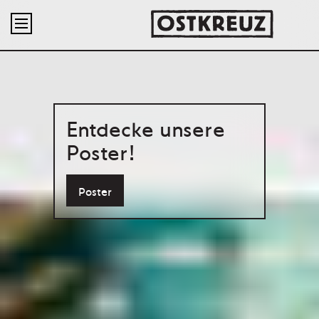

Entdecke unsere
Poster!
Poster