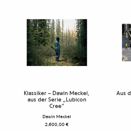
Klassiker – Dawin Meckel,
Aus d
aus der Serie „Lubicon
Cree“
Dawin Meckel
2.600,00
€