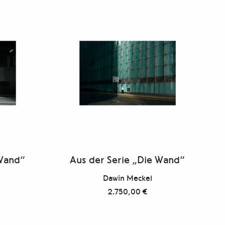
 Wand“
Aus der Serie „Die Wand“
Dawin Meckel
2.750,00
€