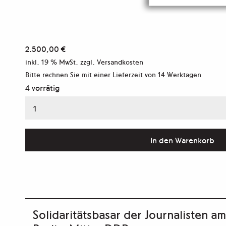
2.500,00
€
inkl. 19 % MwSt.
zzgl. Versandkosten
Bitte rechnen Sie mit einer Lieferzeit von
14 Werktagen
4 vorrätig
Alexanderplatz
–
Modern
In den Warenkorb
Print
Menge
Solidaritätsbasar der Journalisten a