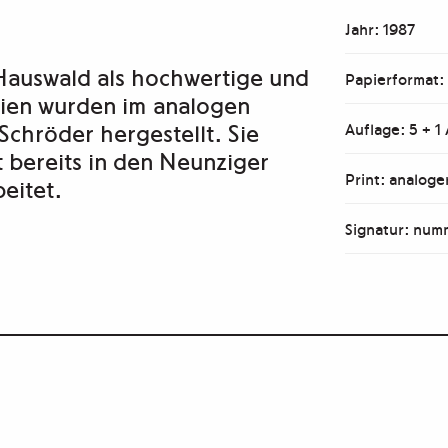
Jahr: 1987
Hauswald als hochwertige und
Papierformat:
afien wurden im analogen
Schröder hergestellt. Sie
Auflage: 5 + 1
t bereits in den Neunziger
Print: analog
eitet.
Signatur: numm