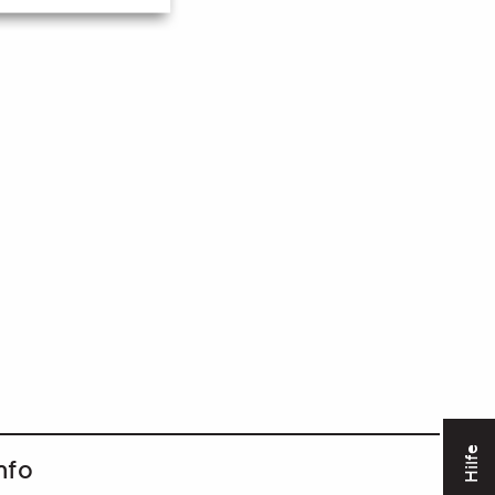
Hilfe
nfo