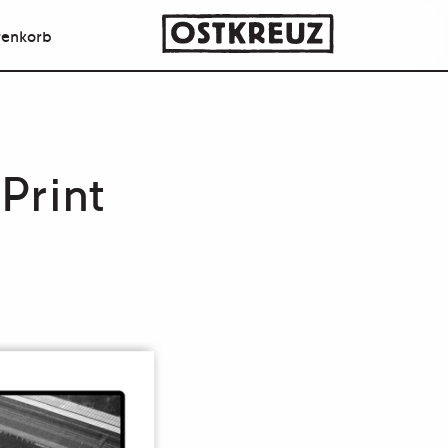
enkorb
Print