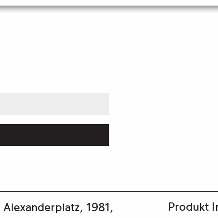
Produkt I
m Alexanderplatz, 1981,