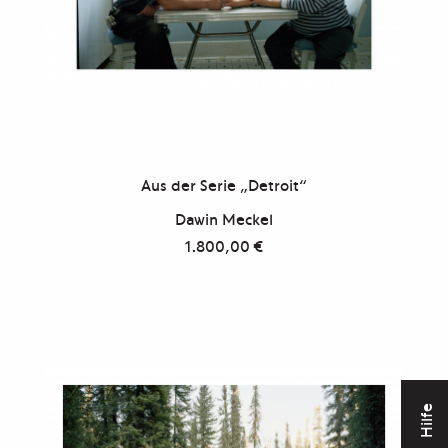
Aus der Serie „Detroit“
Dawin Meckel
1.800,00
€
Hilfe