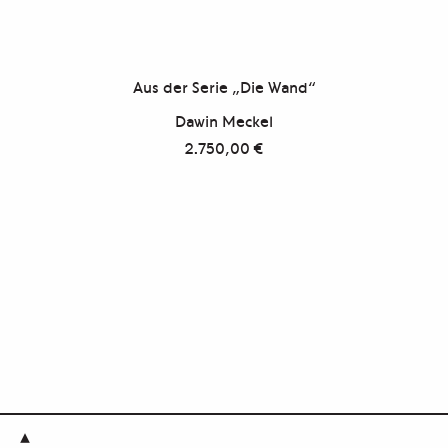
Aus der Serie „Die Wand“
Dawin Meckel
2.750,00
€
