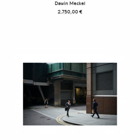
Dawin Meckel
2.750,00
€