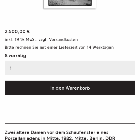
2.500,00
€
inkl. 19 % MwSt.
zzgl. Versandkosten
Bitte rechnen Sie mit einer Lieferzeit von
14 Werktagen
8 vorrätig
Porzellanladen
–
Modern
In den Warenkorb
Print
Menge
Zwei ältere Damen vor dem Schaufenster eines
Porzellanladens in Mitte, 1982, Mitte, Berlin, DDR