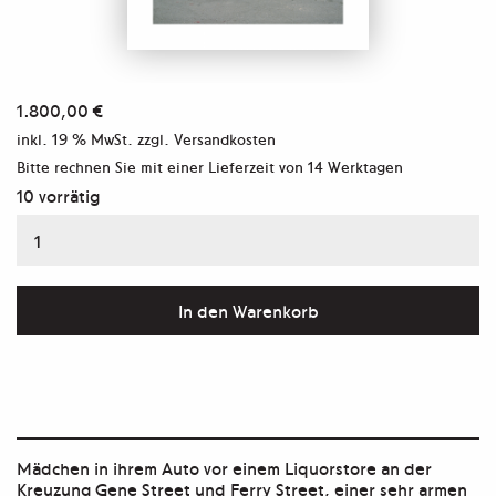
1.800,00
€
inkl. 19 % MwSt.
zzgl. Versandkosten
Bitte rechnen Sie mit einer Lieferzeit von
14 Werktagen
10 vorrätig
Aus
der
Serie
In den Warenkorb
"Detroit"
Menge
Mädchen in ihrem Auto vor einem Liquorstore an der
Kreuzung Gene Street und Ferry Street, einer sehr armen