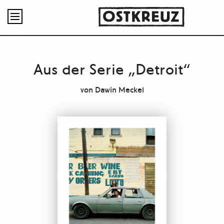

Aus der Serie „Detroit“
von
Dawin Meckel