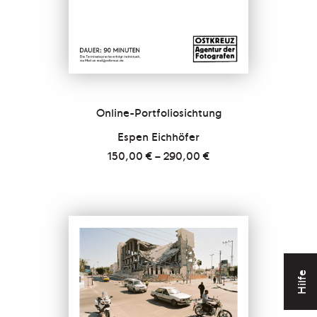
Online-Portfoliosichtung
Espen Eichhöfer
150,00
€
–
290,00
€
Hilfe