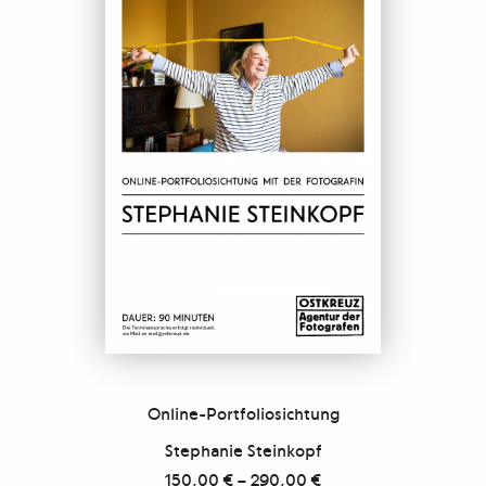
Online-Portfoliosichtung
Stephanie Steinkopf
150,00
€
–
290,00
€