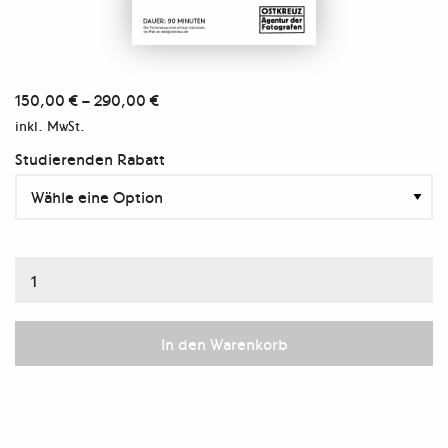
150,00
€
–
290,00
€
inkl. MwSt.
Studierenden Rabatt
Online-
Portfoliosichtung
Menge
In den Warenkorb