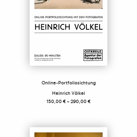
Online-Portfoliosichtung
Heinrich Völkel
150,00
€
–
290,00
€