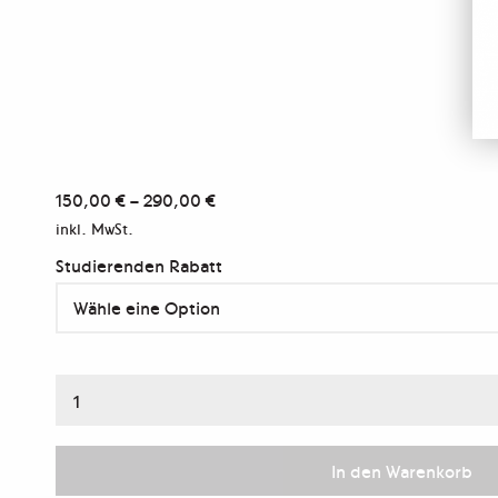
150,00
€
–
290,00
€
inkl. MwSt.
Studierenden Rabatt
Online-
Portfoliosichtung
Menge
In den Warenkorb