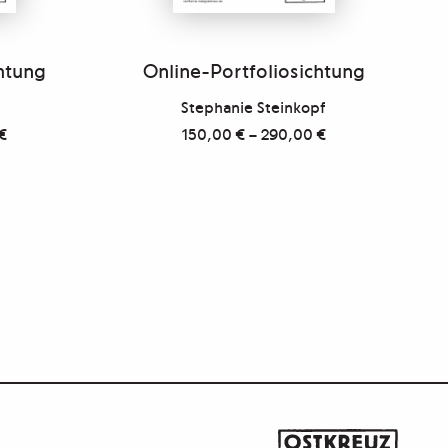
htung
Online-Portfoliosichtung
Stephanie Steinkopf
€
150,00
€
–
290,00
€