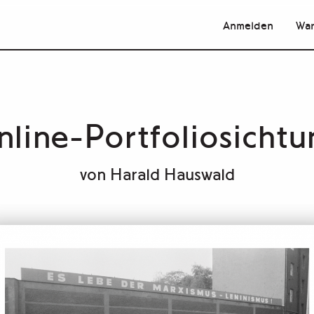
Anmelden
War
nline-Portfoliosichtu
von
Harald Hauswald