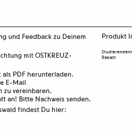
Produkt I
ng und Feedback zu Deinem
Studierendenr
sichtung mit OSTKREUZ-
Rabatt
 als PDF herunterladen.
e E-Mail
n zu vereinbaren.
tt an! Bitte Nachweis senden.
wald findest Du hier: