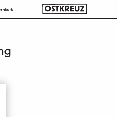
enkorb
ng