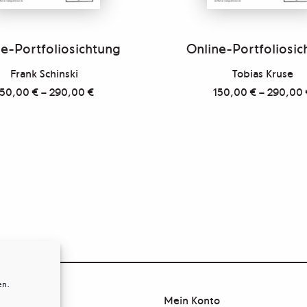
e-Portfoliosichtung
Online-Portfoliosic
Frank Schinski
Tobias Kruse
150,00
€
–
290,00
€
150,00
€
–
290,00
en.
Mein Konto