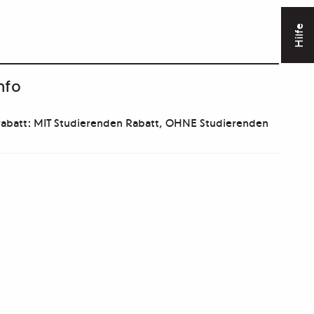
Hilfe
nfo
abatt: MIT Studierenden Rabatt, OHNE Studierenden