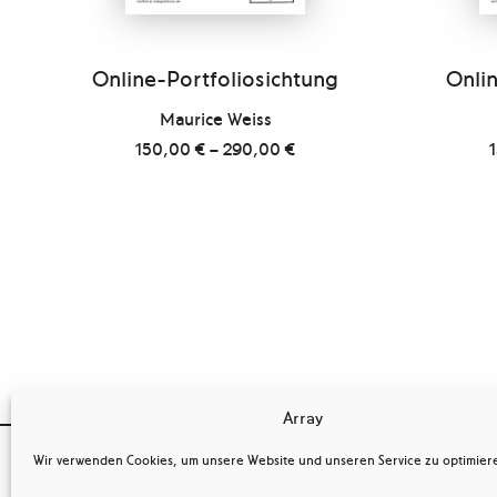
Online-Portfoliosichtung
Onlin
Maurice Weiss
150,00
€
–
290,00
€
Array

Wir verwenden Cookies, um unsere Website und unseren Service zu optimier
OSTKREUZ
Kontakt