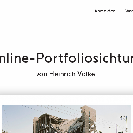
Anmelden
War
nline-Portfoliosichtu
von
Heinrich Völkel