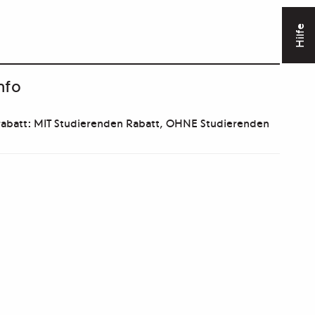
Hilfe
nfo
abatt: MIT Studierenden Rabatt, OHNE Studierenden