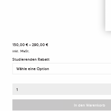
150,00
€
–
290,00
€
inkl. MwSt.
Studierenden Rabatt
Online-
Portfoliosichtung
Menge
In den Warenkorb