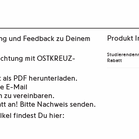
Produkt I
ng und Feedback zu Deinem
Studierendenr
sichtung mit OSTKREUZ-
Rabatt
 als PDF herunterladen.
e E-Mail
n zu vereinbaren.
tt an! Bitte Nachweis senden.
kel findest Du hier: