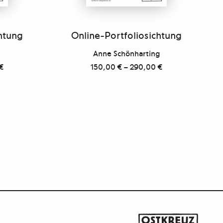
htung
Online-Portfoliosichtung
Anne Schönharting
€
150,00
€
–
290,00
€