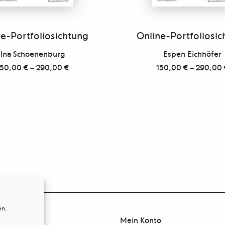
e-Portfoliosichtung
Online-Portfoliosic
Ina Schoenenburg
Espen Eichhöfer
150,00
€
–
290,00
€
150,00
€
–
290,00
en.
Mein Konto