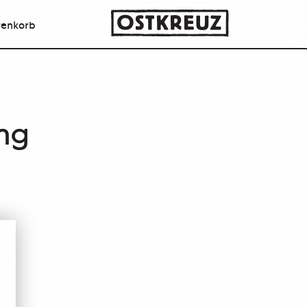
enkorb
ng