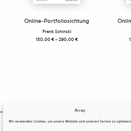
Online-Portfoliosichtung
Onlin
Frank Schinski
150,00
€
–
290,00
€
Array

Wir verwenden Cookies, um unsere Website und unseren Service zu optimier
OSTKREUZ
Kontakt