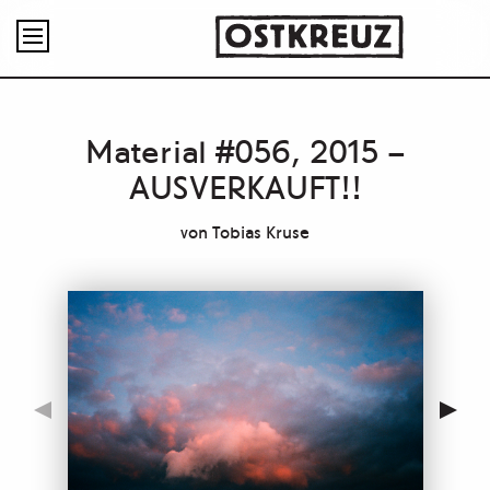

Material #056, 2015 –
AUSVERKAUFT!!
von
Tobias Kruse