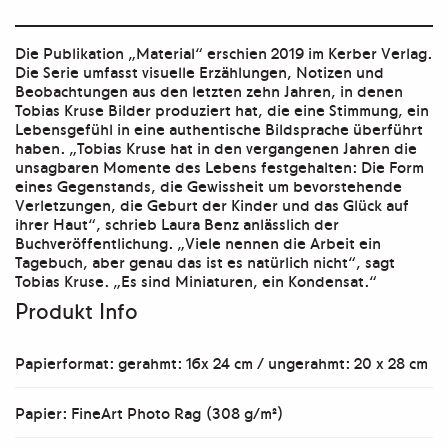
Die Publikation „Material“ erschien 2019 im Kerber Verlag.
Die Serie umfasst visuelle Erzählungen, Notizen und
Beobachtungen aus den letzten zehn Jahren, in denen
Tobias Kruse Bilder produziert hat, die eine Stimmung, ein
Lebensgefühl in eine authentische Bildsprache überführt
haben. „Tobias Kruse hat in den vergangenen Jahren die
unsagbaren Momente des Lebens festgehalten: Die Form
eines Gegenstands, die Gewissheit um bevorstehende
Verletzungen, die Geburt der Kinder und das Glück auf
ihrer Haut“, schrieb Laura Benz anlässlich der
Buchveröffentlichung. „Viele nennen die Arbeit ein
Tagebuch, aber genau das ist es natürlich nicht“, sagt
Tobias Kruse. „Es sind Miniaturen, ein Kondensat.“
Produkt Info
Papierformat: gerahmt: 16x 24 cm / ungerahmt: 20 x 28 cm
Papier: FineArt Photo Rag (308 g/m²)