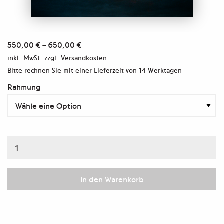
550,00
€
–
650,00
€
inkl. MwSt.
zzgl. Versandkosten
Bitte rechnen Sie mit einer Lieferzeit von
14 Werktagen
Rahmung
Material
#056,
2015
In den Warenkorb
-
AUSVERKAUFT!!
Menge