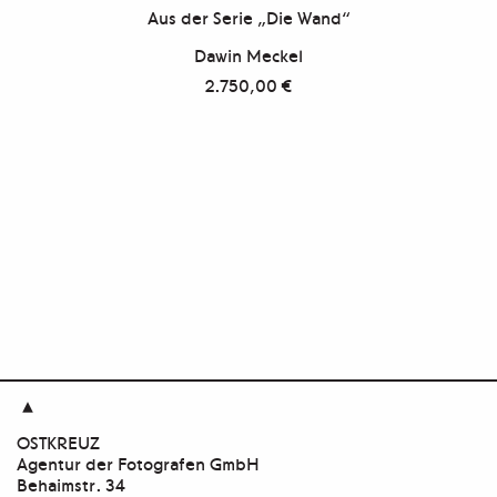
Aus der Serie „Die Wand“
Dawin Meckel
2.750,00
€

OSTKREUZ
Agentur der Fotografen GmbH
Behaimstr. 34