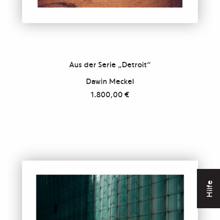
Aus der Serie „Detroit“
Dawin Meckel
1.800,00
€
Hilfe