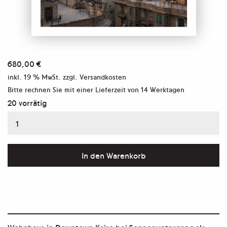
680,00
€
inkl. 19 % MwSt.
zzgl. Versandkosten
Bitte rechnen Sie mit einer Lieferzeit von
14 Werktagen
20 vorrätig
Klassiker
–
Aus
In den Warenkorb
der
Serie
„Das
Internet