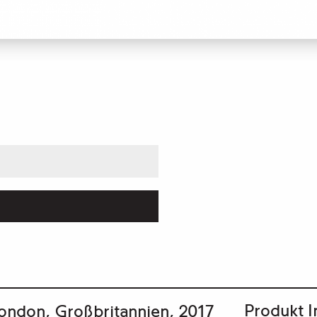
Produkt I
London, Großbritannien, 2017