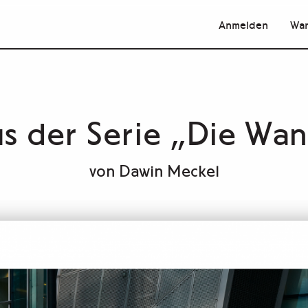
Anmelden
War
s der Serie „Die Wa
von
Dawin Meckel