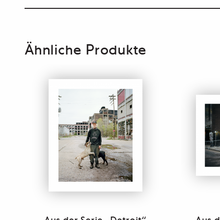
Ähnliche Produkte
Aus der Serie „Detroit“
Aus d