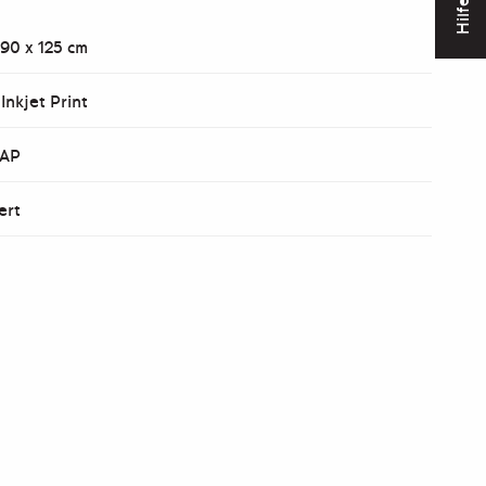
Hilfe
 90 x 125 cm
 Inkjet Print
 AP
ert