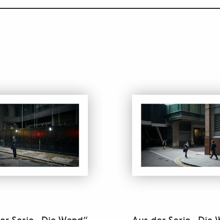
er Serie „Die Wand“
Aus der Serie „Die