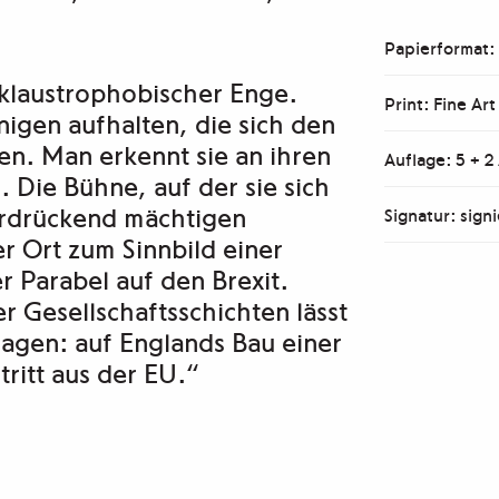
Papierformat:
 klaustrophobischer Enge.
Print: Fine Art
enigen aufhalten, die sich den
fen. Man erkennt sie an ihren
Auflage: 5 + 2
 Die Bühne, auf der sie sich
erdrückend mächtigen
Signatur: signi
er Ort zum Sinnbild einer
r Parabel auf den Brexit.
r Gesellschaftsschichten lässt
ragen: auf Englands Bau einer
ritt aus der EU.“