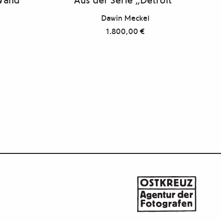
Dawin Meckel
1.800,00
€