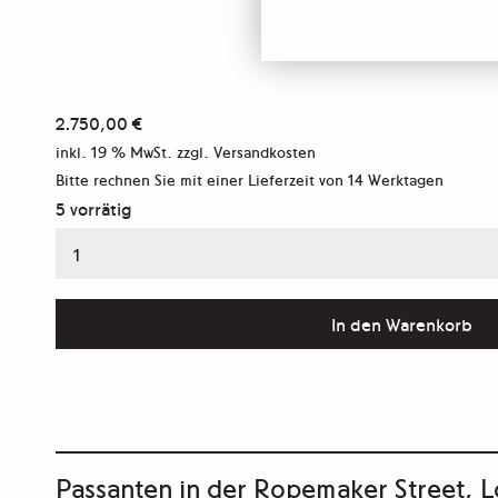
2.750,00
€
inkl. 19 % MwSt.
zzgl. Versandkosten
Bitte rechnen Sie mit einer Lieferzeit von
14 Werktagen
5 vorrätig
Aus
der
Serie
In den Warenkorb
„Die
Wand"
Menge
Passanten in der Ropemaker Street, 