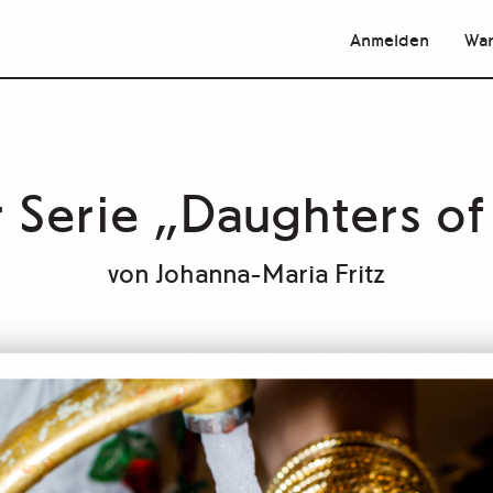
Anmelden
War
 Serie „Daughters o
von
Johanna-Maria Fritz