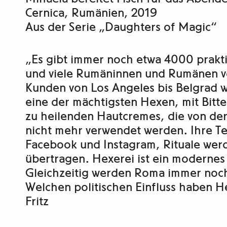
Magic"
Cernica, Rumänien, 2019
Menge
Aus der Serie „Daughters of Magic“
„Es gibt immer noch etwa 4000 prakt
und viele Rumäninnen und Rumänen ve
Kunden von Los Angeles bis Belgrad 
eine der mächtigsten Hexen, mit Bitt
zu heilenden Hautcremes, die von der
nicht mehr verwendet werden. Ihre T
Facebook und Instagram, Rituale wer
übertragen. Hexerei ist ein modernes
Gleichzeitig werden Roma immer noch 
Welchen politischen Einfluss haben 
Fritz