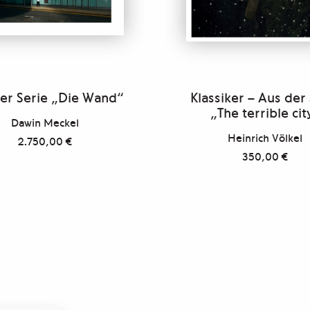
er Serie „Die Wand“
Klassiker – Aus der
„The terrible cit
Dawin Meckel
Heinrich Völkel
2.750,00
€
350,00
€