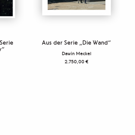
 Serie
Aus der Serie „Die Wand“
y“
Dawin Meckel
2.750,00
€