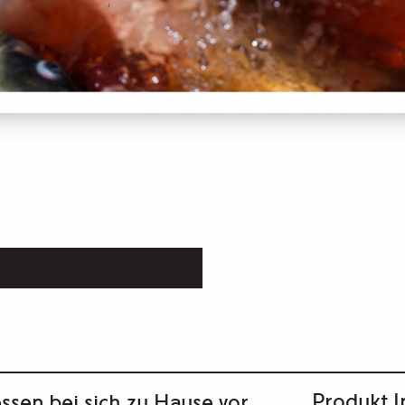
Produkt I
ssen bei sich zu Hause vor.