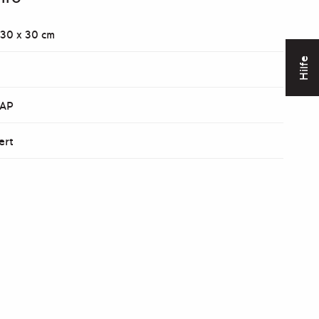
 30 x 30 cm
Hilfe
 AP
ert