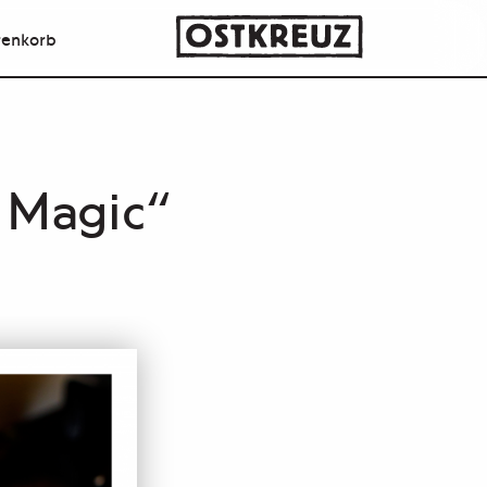
enkorb
f Magic“