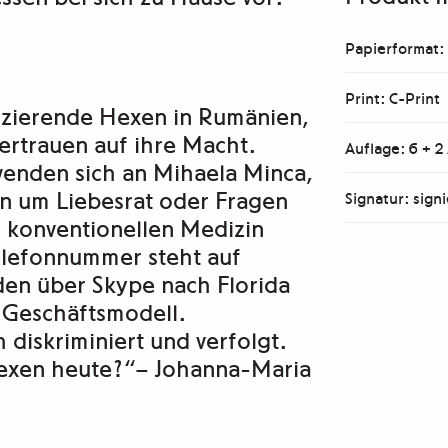
Papierformat:
Print: C-Print
izierende Hexen in Rumänien,
rtrauen auf ihre Macht.
Auflage: 6 + 2
wenden sich an Mihaela Minca,
en um Liebesrat oder Fragen
Signatur: signi
 konventionellen Medizin
elefonnummer steht auf
den über Skype nach Florida
 Geschäftsmodell.
diskriminiert und verfolgt.
Hexen heute?“
– Johanna-Maria