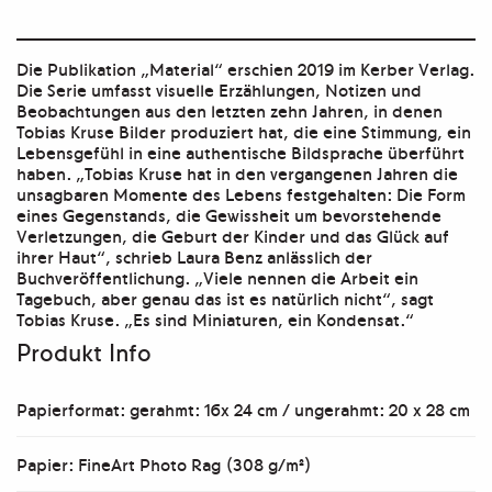
Die Publikation „Material“ erschien 2019 im Kerber Verlag.
Die Serie umfasst visuelle Erzählungen, Notizen und
Beobachtungen aus den letzten zehn Jahren, in denen
Tobias Kruse Bilder produziert hat, die eine Stimmung, ein
Lebensgefühl in eine authentische Bildsprache überführt
haben. „Tobias Kruse hat in den vergangenen Jahren die
unsagbaren Momente des Lebens festgehalten: Die Form
eines Gegenstands, die Gewissheit um bevorstehende
Verletzungen, die Geburt der Kinder und das Glück auf
ihrer Haut“, schrieb Laura Benz anlässlich der
Buchveröffentlichung. „Viele nennen die Arbeit ein
Tagebuch, aber genau das ist es natürlich nicht“, sagt
Tobias Kruse. „Es sind Miniaturen, ein Kondensat.“
Produkt Info
Papierformat: gerahmt: 16x 24 cm / ungerahmt: 20 x 28 cm
Papier: FineArt Photo Rag (308 g/m²)