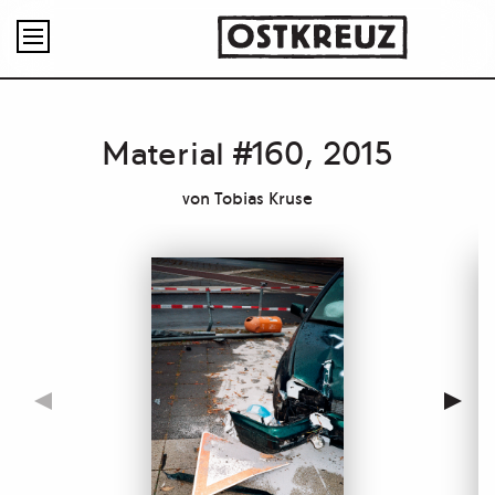

Material #160, 2015
von
Tobias Kruse