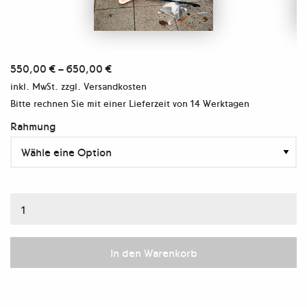
550,00
€
–
650,00
€
inkl. MwSt.
zzgl. Versandkosten
Bitte rechnen Sie mit einer Lieferzeit von
14 Werktagen
Rahmung
Material
#160,
2015
In den Warenkorb
Menge