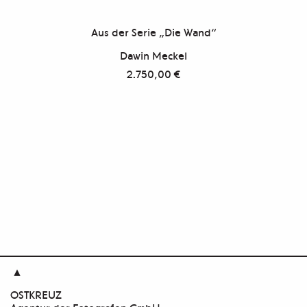
Aus der Serie „Die Wand“
Dawin Meckel
2.750,00
€

OSTKREUZ