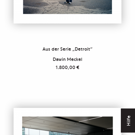
Aus der Serie „Detroit“
Dawin Meckel
1.800,00
€
Hilfe