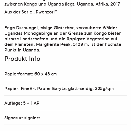
zwischen Kongo und Uganda liegt, Uganda, Afrika, 2017
Aus der Serie „Rwenzori“
Enge Dschungel, eisige Gletscher, verzauberte Wälder.
Ugandas Mondgebirge an der Grenze zum Kongo bieten
bizarre Landschaften und die üppigste Vegetation auf
dem Planeten. Margherita Peak, 5109 m, ist der höchste
Punkt in Uganda.
Produkt Info
Papierformat: 60 x 45 cm
Papier: FineArt Papier Baryta, glatt-seidig, 325g/qm
Auflage: 5 + 1 AP
Signatur: signiert