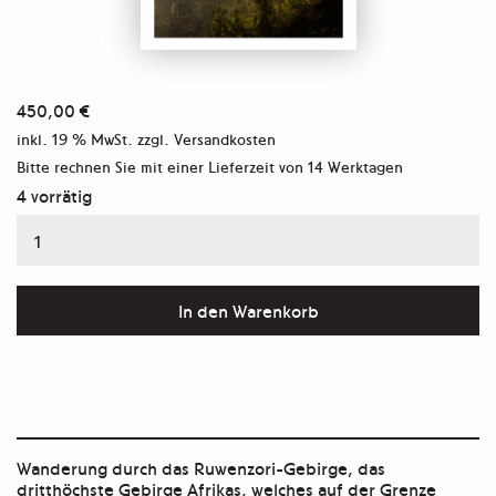
450,00
€
inkl. 19 % MwSt.
zzgl. Versandkosten
Bitte rechnen Sie mit einer Lieferzeit von
14 Werktagen
4 vorrätig
Aus
der
Serie
In den Warenkorb
"Rwenzori"
Menge
Wanderung durch das Ruwenzori-Gebirge, das
dritthöchste Gebirge Afrikas, welches auf der Grenze