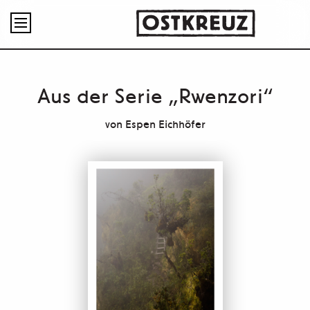

Aus der Serie „Rwenzori“
von
Espen Eichhöfer