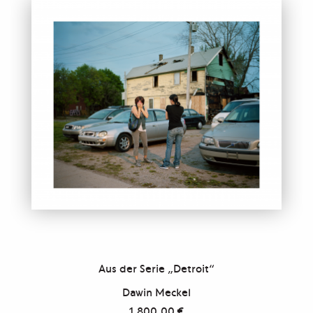
Aus der Serie „Detroit“
Dawin Meckel
1.800,00
€