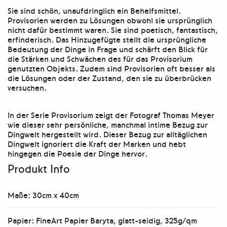
Sie sind schön, unaufdringlich ein Behelfsmittel.
Provisorien werden zu Lösungen obwohl sie ursprünglich
nicht dafür bestimmt waren. Sie sind poetisch, fantastisch,
erfinderisch. Das Hinzugefügte stellt die ursprüngliche
Bedeutung der Dinge in Frage und schärft den Blick für
die Stärken und Schwächen des für das Provisorium
genutzten Objekts. Zudem sind Provisorien oft besser als
die Lösungen oder der Zustand, den sie zu überbrücken
versuchen.
In der Serie Provisorium zeigt der Fotograf Thomas Meyer
wie dieser sehr persönliche, manchmal intime Bezug zur
Dingwelt hergestellt wird. Dieser Bezug zur alltäglichen
Dingwelt ignoriert die Kraft der Marken und hebt
hingegen die Poesie der Dinge hervor.
Produkt Info
Maße: 30cm x 40cm
Papier: FineArt Papier Baryta, glatt-seidig, 325g/qm