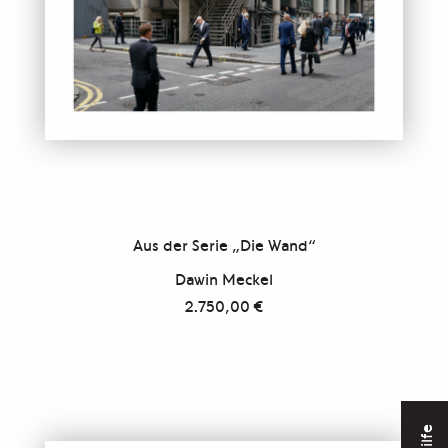
Aus der Serie „Die Wand“
Dawin Meckel
2.750,00
€
Hilfe