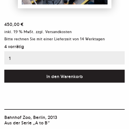
450,00
€
inkl. 19 % MwSt.
zzgl. Versandkosten
Bitte rechnen Sie mit einer Lieferzeit von
14 Werktagen
4 vorrätig
Aus
der
Serie
In den Warenkorb
"A
to
B"
Menge
Bahnhof Zoo, Berlin, 2013
Aus der Serie „A to B“