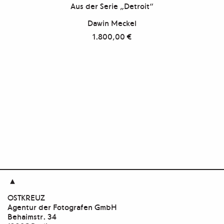
Aus der Serie „Detroit“
Dawin Meckel
1.800,00
€

OSTKREUZ
Agentur der Fotografen GmbH
Behaimstr. 34