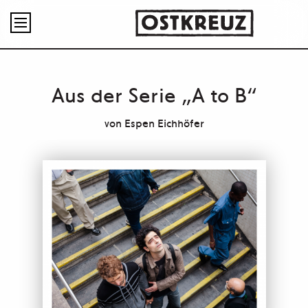

Aus der Serie „A to B“
von
Espen Eichhöfer