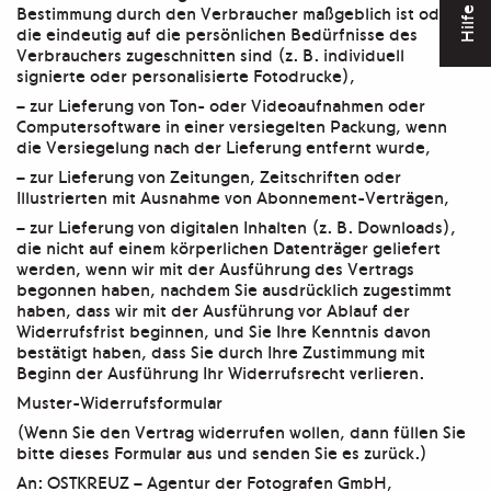
Bestimmung durch den Verbraucher maßgeblich ist oder
Hilfe
die eindeutig auf die persönlichen Bedürfnisse des
Verbrauchers zugeschnitten sind (z. B. individuell
signierte oder personalisierte Fotodrucke),
– zur Lieferung von Ton- oder Videoaufnahmen oder
Computersoftware in einer versiegelten Packung, wenn
die Versiegelung nach der Lieferung entfernt wurde,
– zur Lieferung von Zeitungen, Zeitschriften oder
Illustrierten mit Ausnahme von Abonnement-Verträgen,
– zur Lieferung von digitalen Inhalten (z. B. Downloads),
die nicht auf einem körperlichen Datenträger geliefert
werden, wenn wir mit der Ausführung des Vertrags
begonnen haben, nachdem Sie ausdrücklich zugestimmt
haben, dass wir mit der Ausführung vor Ablauf der
Widerrufsfrist beginnen, und Sie Ihre Kenntnis davon
bestätigt haben, dass Sie durch Ihre Zustimmung mit
Beginn der Ausführung Ihr Widerrufsrecht verlieren.
Muster-Widerrufsformular
(Wenn Sie den Vertrag widerrufen wollen, dann füllen Sie
bitte dieses Formular aus und senden Sie es zurück.)
An: OSTKREUZ – Agentur der Fotografen GmbH,