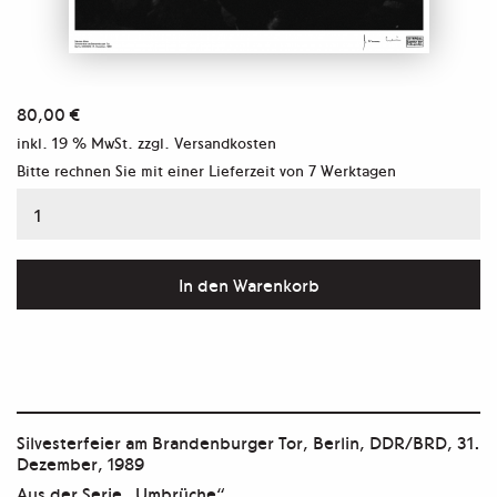
80,00
€
inkl. 19 % MwSt.
zzgl. Versandkosten
Bitte rechnen Sie mit einer Lieferzeit von
7 Werktagen
Berlin,
DDR/BRD,
31.
In den Warenkorb
Dezember,
1989
Menge
Silvesterfeier am Brandenburger Tor, Berlin, DDR/BRD, 31.
Dezember, 1989
Aus der Serie „Umbrüche“