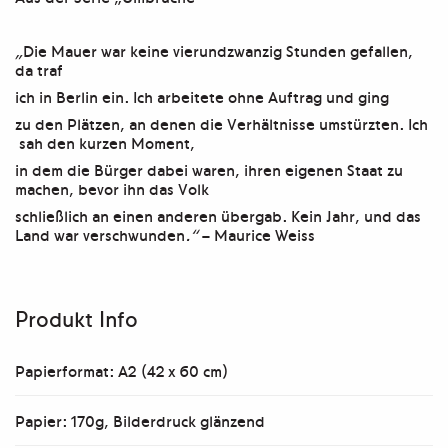
„
Die Mauer war keine vierundzwanzig Stunden gefallen,
da traf
ich in Berlin ein. Ich arbeitete ohne Auftrag und ging
zu den Plätzen, an denen die Verhältnisse umstürzten. Ich
sah den kurzen Moment,
in dem die Bürger dabei waren, ihren eigenen Staat zu
machen, bevor ihn das Volk
schließlich an einen anderen übergab. Kein Jahr, und das
Land war verschwunden
.“
– Maurice Weiss
Produkt Info
Papierformat: A2 (42 x 60 cm)
Papier: 170g, Bilderdruck glänzend