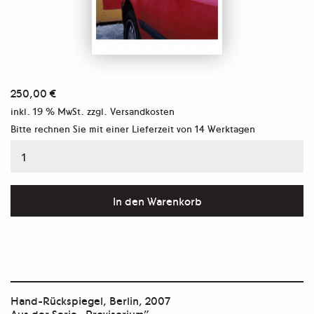
250,00
€
inkl. 19 % MwSt.
zzgl. Versandkosten
Bitte rechnen Sie mit einer Lieferzeit von
14 Werktagen
Hand-
Rückspiegel,
Berlin,
In den Warenkorb
2007
Menge
Hand-Rückspiegel, Berlin, 2007
Aus der Serie „Provisorium”