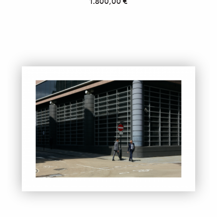
1.800,00
€