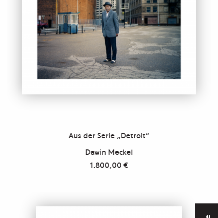
Aus der Serie „Detroit“
Dawin Meckel
1.800,00
€