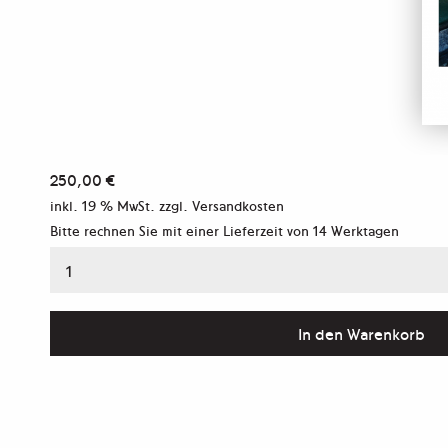
250,00
€
inkl. 19 % MwSt.
zzgl. Versandkosten
Bitte rechnen Sie mit einer Lieferzeit von
14 Werktagen
Bierflaschenadapter,
Berlin,
2007
In den Warenkorb
Menge