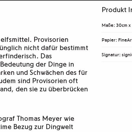
Produkt I
Maße: 30cm x
elfsmittel. Provisorien
Papier: FineAr
ünglich nicht dafür bestimmt
 erfinderisch. Das
Signatur: signi
e Bedeutung der Dinge in
tärken und Schwächen des für
udem sind Provisorien oft
tand, den sie zu überbrücken
otograf Thomas Meyer wie
time Bezug zur Dingwelt