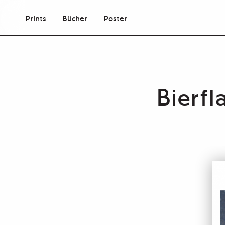
Prints
Bücher
Poster
Bierfl