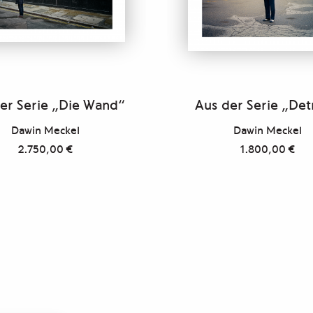
er Serie „Die Wand“
Aus der Serie „Det
Dawin Meckel
Dawin Meckel
2.750,00
€
1.800,00
€