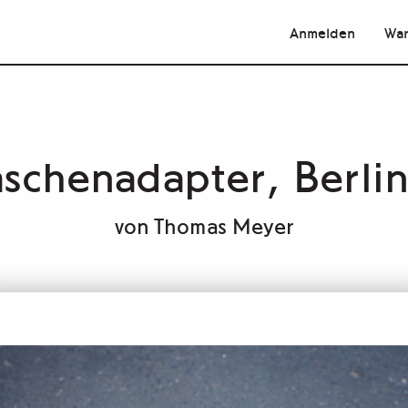
Anmelden
War
aschenadapter, Berli
von
Thomas Meyer