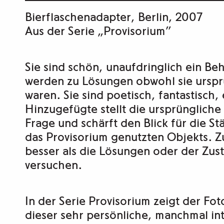
Bierflaschenadapter, Berlin, 2007
Aus der Serie „Provisorium”
Sie sind schön, unaufdringlich ein Beh
werden zu Lösungen obwohl sie urspr
waren. Sie sind poetisch, fantastisch,
Hinzugefügte stellt die ursprünglich
Frage und schärft den Blick für die S
das Provisorium genutzten Objekts. Z
besser als die Lösungen oder der Zus
versuchen.
In der Serie Provisorium zeigt der F
dieser sehr persönliche, manchmal in