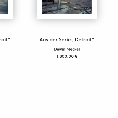
roit“
Aus der Serie „Detroit“
Dawin Meckel
1.800,00
€