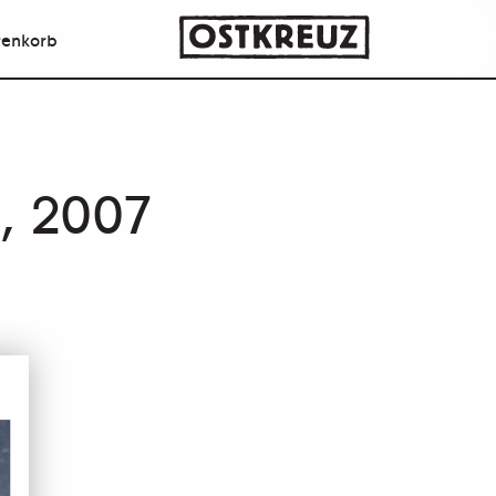
enkorb
n, 2007