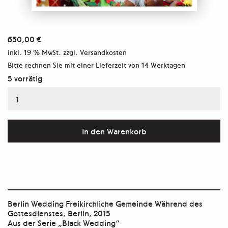
650,00
€
inkl. 19 % MwSt.
zzgl. Versandkosten
Bitte rechnen Sie mit einer Lieferzeit von
14 Werktagen
5 vorrätig
Aus
der
Serie
In den Warenkorb
"Black
Wedding"
Menge
Berlin Wedding Freikirchliche Gemeinde Während des
Gottesdienstes, Berlin, 2015
Aus der Serie „Black Wedding“