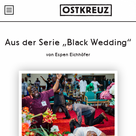

Aus der Serie „Black Wedding“
von
Espen Eichhöfer