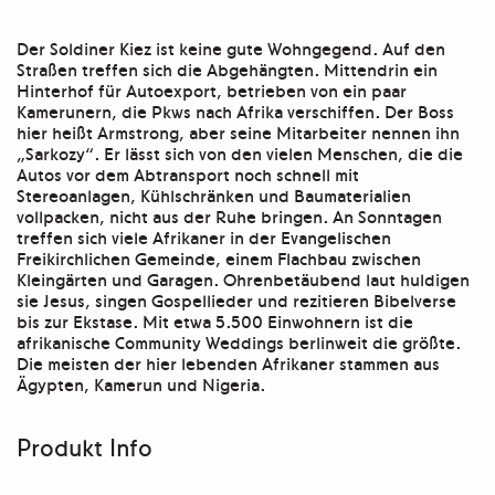
Der Soldiner Kiez ist keine gute Wohngegend. Auf den
Straßen treffen sich die Abgehängten. Mittendrin ein
Hinterhof für Autoexport, betrieben von ein paar
Kamerunern, die Pkws nach Afrika verschiffen. Der Boss
hier heißt Armstrong, aber seine Mitarbeiter nennen ihn
„Sarkozy“. Er lässt sich von den vielen Menschen, die die
Autos vor dem Abtransport noch schnell mit
Stereoanlagen, Kühlschränken und Baumaterialien
vollpacken, nicht aus der Ruhe bringen. An Sonntagen
treffen sich viele Afrikaner in der Evangelischen
Freikirchlichen Gemeinde, einem Flachbau zwischen
Kleingärten und Garagen. Ohrenbetäubend laut huldigen
sie Jesus, singen Gospellieder und rezitieren Bibelverse
bis zur Ekstase. Mit etwa 5.500 Einwohnern ist die
afrikanische Community Weddings berlinweit die größte.
Die meisten der hier lebenden Afrikaner stammen aus
Ägypten, Kamerun und Nigeria.
Produkt Info