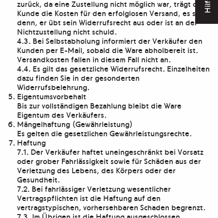
Hilfe
zurück, da eine Zustellung nicht möglich war, trägt der
Kunde die Kosten für den erfolglosen Versand, es sei
denn, er übt sein Widerrufsrecht aus oder ist an der
Nichtzustellung nicht schuld.
4.3. Bei Selbstabholung informiert der Verkäufer den
Kunden per E-Mail, sobald die Ware abholbereit ist.
Versandkosten fallen in diesem Fall nicht an.
4.4. Es gilt das gesetzliche Widerrufsrecht. Einzelheiten
dazu finden Sie in der gesonderten
Widerrufsbelehrung.
Eigentumsvorbehalt
Bis zur vollständigen Bezahlung bleibt die Ware
Eigentum des Verkäufers.
Mängelhaftung (Gewährleistung)
Es gelten die gesetzlichen Gewährleistungsrechte.
Haftung
7.1. Der Verkäufer haftet uneingeschränkt bei Vorsatz
oder grober Fahrlässigkeit sowie für Schäden aus der
Verletzung des Lebens, des Körpers oder der
Gesundheit.
7.2. Bei fahrlässiger Verletzung wesentlicher
Vertragspflichten ist die Haftung auf den
vertragstypischen, vorhersehbaren Schaden begrenzt.
7.3. Im Übrigen ist die Haftung ausgeschlossen.