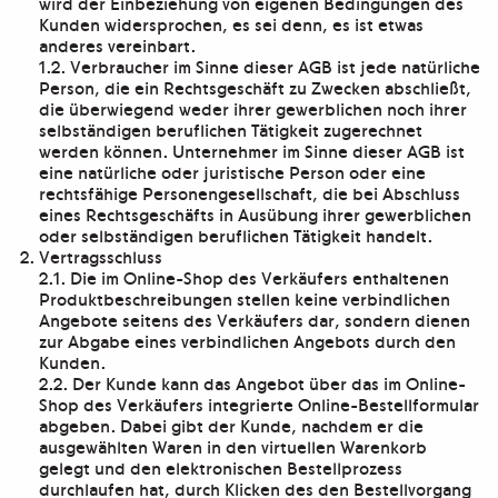
wird der Einbeziehung von eigenen Bedingungen des
Kunden widersprochen, es sei denn, es ist etwas
anderes vereinbart.
1.2. Verbraucher im Sinne dieser AGB ist jede natürliche
Person, die ein Rechtsgeschäft zu Zwecken abschließt,
die überwiegend weder ihrer gewerblichen noch ihrer
selbständigen beruflichen Tätigkeit zugerechnet
werden können. Unternehmer im Sinne dieser AGB ist
eine natürliche oder juristische Person oder eine
rechtsfähige Personengesellschaft, die bei Abschluss
eines Rechtsgeschäfts in Ausübung ihrer gewerblichen
oder selbständigen beruflichen Tätigkeit handelt.
Vertragsschluss
2.1. Die im Online-Shop des Verkäufers enthaltenen
Produktbeschreibungen stellen keine verbindlichen
Angebote seitens des Verkäufers dar, sondern dienen
zur Abgabe eines verbindlichen Angebots durch den
Kunden.
2.2. Der Kunde kann das Angebot über das im Online-
Shop des Verkäufers integrierte Online-Bestellformular
abgeben. Dabei gibt der Kunde, nachdem er die
ausgewählten Waren in den virtuellen Warenkorb
gelegt und den elektronischen Bestellprozess
durchlaufen hat, durch Klicken des den Bestellvorgang