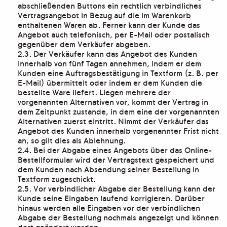
abschließenden Buttons ein rechtlich verbindliches
Vertragsangebot in Bezug auf die im Warenkorb
enthaltenen Waren ab. Ferner kann der Kunde das
Angebot auch telefonisch, per E-Mail oder postalisch
gegenüber dem Verkäufer abgeben.
2.3. Der Verkäufer kann das Angebot des Kunden
innerhalb von fünf Tagen annehmen, indem er dem
Kunden eine Auftragsbestätigung in Textform (z. B. per
E-Mail) übermittelt oder indem er dem Kunden die
bestellte Ware liefert. Liegen mehrere der
vorgenannten Alternativen vor, kommt der Vertrag in
dem Zeitpunkt zustande, in dem eine der vorgenannten
Alternativen zuerst eintritt. Nimmt der Verkäufer das
Angebot des Kunden innerhalb vorgenannter Frist nicht
an, so gilt dies als Ablehnung.
2.4. Bei der Abgabe eines Angebots über das Online-
Bestellformular wird der Vertragstext gespeichert und
dem Kunden nach Absendung seiner Bestellung in
Textform zugeschickt.
2.5. Vor verbindlicher Abgabe der Bestellung kann der
Kunde seine Eingaben laufend korrigieren. Darüber
hinaus werden alle Eingaben vor der verbindlichen
Abgabe der Bestellung nochmals angezeigt und können
dort geändert werden.